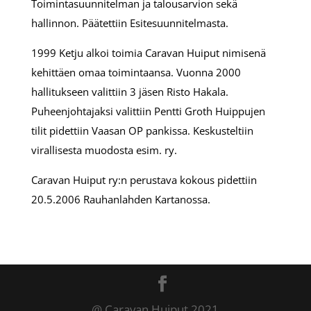
Toimintasuunnitelman ja talousarvion sekä
hallinnon. Päätettiin Esitesuunnitelmasta.
1999 Ketju alkoi toimia Caravan Huiput nimisenä
kehittäen omaa toimintaansa. Vuonna 2000
hallitukseen valittiin 3 jäsen Risto Hakala.
Puheenjohtajaksi valittiin Pentti Groth Huippujen
tilit pidettiin Vaasan OP pankissa. Keskusteltiin
virallisesta muodosta esim. ry.
Caravan Huiput ry:n perustava kokous pidettiin
20.5.2006 Rauhanlahden Kartanossa.
@ Caravan Huiput 2021