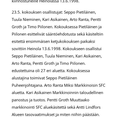
kiinnostuneille Heinolassa 13.6.1998.
23.5. kokouksen osallistujat: Seppo Pietiläinen,
Tuula Nieminen, Kari Asikainen, Arto Ranta, Pentti
Groth ja Timo Piilonen. Kokouksessa Pietiläinen ja
Piilonen esittelivät sääntöehdotusta sekä käsiteltiin
esitettä ensimmäisen ketjukokouksen paikaksi
sovittiin Heinola 13.6.1998. Kokoukseen osallistui
Seppo Pietiläinen, Tuula Nieminen, Kari Asikainen,
Arto Ranta, Pentti Groth ja Timo Piilonen.
edustettuina oli 27 eri aluetta. Kokouksessa
alustajina toimivat Seppo Pietiläinen
Puheenjohtajana. Arto Ranta Miksi Markkinoisin SFC
aluetta. Kari Asikainen Markkinoinnin taloudellinen
panostus ja tuotos. Pentti Groth Muuttaako
markkinointi SFC aluekäsitettä sekä Antti Lindfors
Alueen tasovaatimukset ja miten niihin päästään.