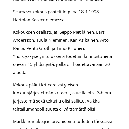
Seuraava kokous päätettiin pitää 18.4.1998
Hartolan Koskenniemessä.
Kokouksen osallistujat: Seppo Pietiläinen, Lars
Andersson, Tuula Nieminen, Kari Asikainen, Arto
Ranta, Pentti Groth ja Timo Piilonen.
Yhdistyskyselyn tuloksena todettiin kiinnostuneita
olevan 15 yhdistystä, joilla oli hoidettavanaan 20
aluetta.
Kokous päätti kriteereiksi yleisen
luokitusjärjestelmän kriteerit, alueilla olisi 2-hinta
järjestelmä sekä telttailu olisi sallittu, vaikka
telttailumahdollisuutta ei välttämättä olisi.
Markkinointiketjun organisointi todettiin tärkeäksi