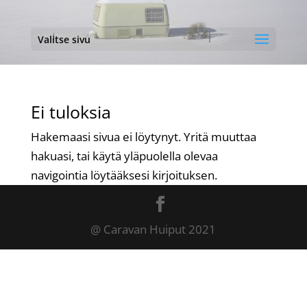
Valitse sivu
Ei tuloksia
Hakemaasi sivua ei löytynyt. Yritä muuttaa
hakuasi, tai käytä yläpuolella olevaa
navigointia löytääksesi kirjoituksen.
@ Caravan Huiput 2021