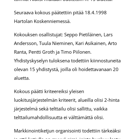
Seuraava kokous päätettiin pitää 18.4.1998
Hartolan Koskenniemessä.
Kokouksen osallistujat: Seppo Pietiläinen, Lars
Andersson, Tuula Nieminen, Kari Asikainen, Arto
Ranta, Pentti Groth ja Timo Piilonen.
Yhdistyskyselyn tuloksena todettiin kiinnostuneita
olevan 15 yhdistystä, joilla oli hoidettavanaan 20
aluetta.
Kokous päätti kriteereiksi yleisen
luokitusjärjestelmän kriteerit, alueilla olisi 2-hinta
järjestelmä sekä telttailu olisi sallittu, vaikka
telttailumahdollisuutta ei välttämättä olisi.
Markkinointiketjun organisointi todettiin tärkeäksi