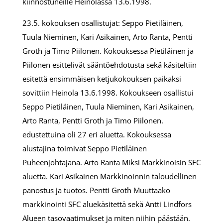
kiinnostuneille Heinolassa 13.6.1998.
23.5. kokouksen osallistujat: Seppo Pietiläinen,
Tuula Nieminen, Kari Asikainen, Arto Ranta, Pentti
Groth ja Timo Piilonen. Kokouksessa Pietiläinen ja
Piilonen esittelivät sääntöehdotusta sekä käsiteltiin
esitettä ensimmäisen ketjukokouksen paikaksi
sovittiin Heinola 13.6.1998. Kokoukseen osallistui
Seppo Pietiläinen, Tuula Nieminen, Kari Asikainen,
Arto Ranta, Pentti Groth ja Timo Piilonen.
edustettuina oli 27 eri aluetta. Kokouksessa
alustajina toimivat Seppo Pietiläinen
Puheenjohtajana. Arto Ranta Miksi Markkinoisin SFC
aluetta. Kari Asikainen Markkinoinnin taloudellinen
panostus ja tuotos. Pentti Groth Muuttaako
markkinointi SFC aluekäsitettä sekä Antti Lindfors
Alueen tasovaatimukset ja miten niihin päästään.