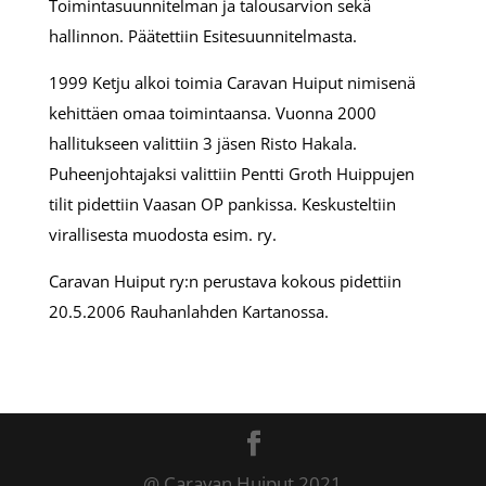
Toimintasuunnitelman ja talousarvion sekä
hallinnon. Päätettiin Esitesuunnitelmasta.
1999 Ketju alkoi toimia Caravan Huiput nimisenä
kehittäen omaa toimintaansa. Vuonna 2000
hallitukseen valittiin 3 jäsen Risto Hakala.
Puheenjohtajaksi valittiin Pentti Groth Huippujen
tilit pidettiin Vaasan OP pankissa. Keskusteltiin
virallisesta muodosta esim. ry.
Caravan Huiput ry:n perustava kokous pidettiin
20.5.2006 Rauhanlahden Kartanossa.
@ Caravan Huiput 2021