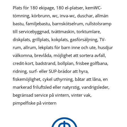
Plats för 180 ekipage, 180 el-platser, kemWC-
tömning, körbrunn, wc, inva-wc, duschar, allmän
bastu, familjebastu, barnskötselrum, rullstolsramp
till servicebyggnad, tvättmaskin, torktumlare,
diskplats, grillplats, kokplats, gasförsäljning, TV-
rum, allrum, lekplats för barn inne och ute, husdjur
välkomna, brevlåda, möjlighet att sortera avfall,
credit-kort, badstrand, bollplan, frisbee golfbana,
ridning, surf- eller SUP-brädor att hyra,
fiskemöjlighet, cykel uthyrning, båtar att låna, en
markerad friluftsled eller natyrstig, vandrigsleder,
begränsad service på vintern, vinter vak,
pimpelfiske på vintern