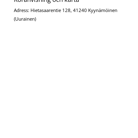
Adress: Hietasaarentie 128, 41240 Kyynämöinen
(Uurainen)