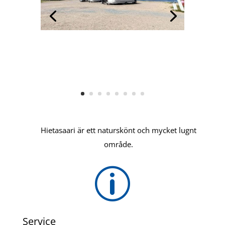
Hietasaari är ett naturskönt och mycket lugnt
område.
p
Service