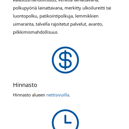
polkupyöriä lainattavana, merkitty ulkoilureitti tai
luontopolku, patikointipolkuja, lemmikkien
uimaranta, talvella rajoitetut palvelut, avanto,
pilkkimismahdollisuus

Hinnasto
Hinnasto alueen
nettisivuilla
.
}