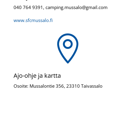
040 764 9391, camping.mussalo@gmail.com
www.sfcmussalo.fi

Ajo-ohje ja kartta
Osoite: Mussalontie 356, 23310 Taivassalo