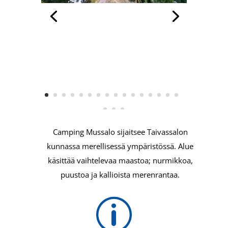
Camping Mussalo sijaitsee Taivassalon
kunnassa merellisessä ympäristössä. Alue
käsittää vaihtelevaa maastoa; nurmikkoa,
puustoa ja kallioista merenrantaa.
p