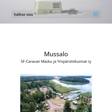
Valitse sivu
Mussalo
SF-Caravan Masku ja Ympäristökunnat ry