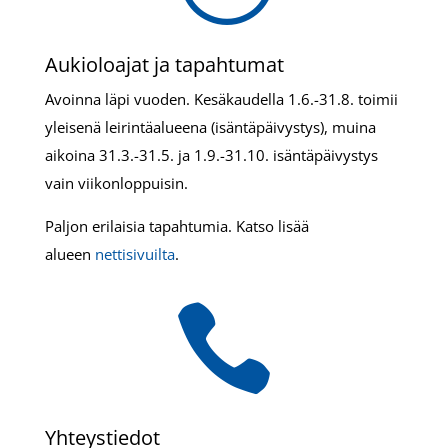
Aukioloajat ja tapahtumat
Avoinna läpi vuoden. Kesäkaudella 1.6.-31.8. toimii
yleisenä leirintäalueena (isäntäpäivystys), muina
aikoina 31.3.-31.5. ja 1.9.-31.10. isäntäpäivystys
vain viikonloppuisin.
Paljon erilaisia tapahtumia. Katso lisää
alueen
nettisivuilta
.

Yhteystiedot